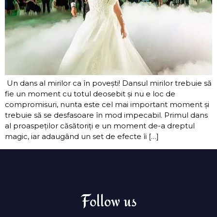
Un dans al mirilor ca în povești! Dansul mirilor trebuie să
fie un moment cu totul deosebit și nu e loc de
compromisuri, nunta este cel mai important moment și
trebuie să se desfasoare în mod impecabil. Primul dans
al proaspeților căsătoriți e un moment de-a dreptul
magic, iar adaugând un set de efecte îi […]
Follow us