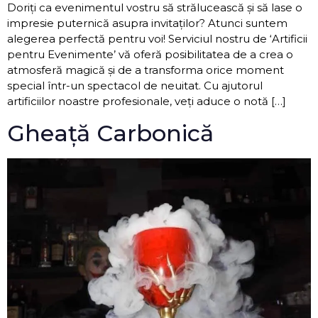
Doriți ca evenimentul vostru să strălucească și să lase o
impresie puternică asupra invitaților? Atunci suntem
alegerea perfectă pentru voi! Serviciul nostru de ‘Artificii
pentru Evenimente’ vă oferă posibilitatea de a crea o
atmosferă magică și de a transforma orice moment
special într-un spectacol de neuitat. Cu ajutorul
artificiilor noastre profesionale, veți aduce o notă […]
Gheață Carbonică